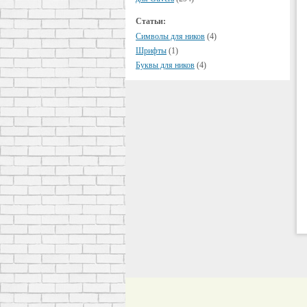
Статьи:
Символы для ников
(4)
Шрифты
(1)
Буквы для ников
(4)