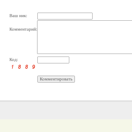
Ваш ник:
Комментарий:
Код: