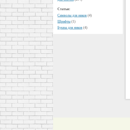
Статьи:
Символы для ников
(4)
Шрифты
(1)
Буквы для ников
(4)