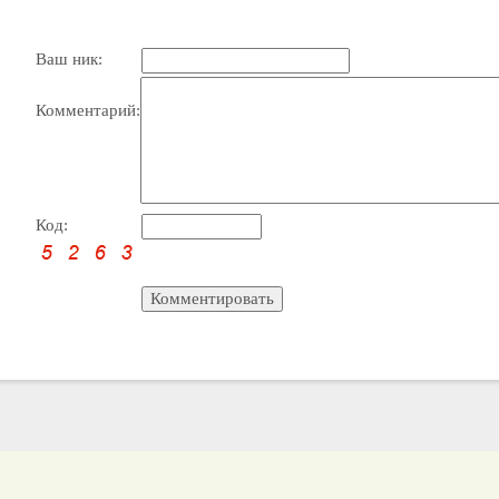
Ваш ник:
Комментарий:
Код: