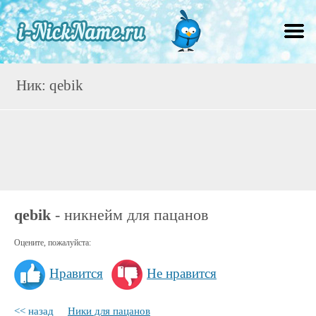
Ник: qebik
qebik
- никнейм для пацанов
Оцените, пожалуйста:
Нравится
Не нравится
<< назад
Ники для пацанов