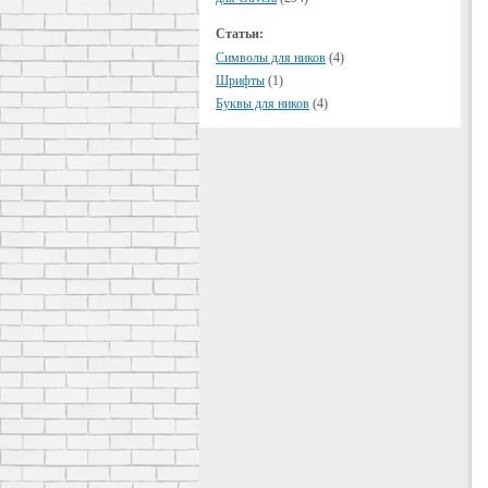
Статьи:
Символы для ников
(4)
Шрифты
(1)
Буквы для ников
(4)