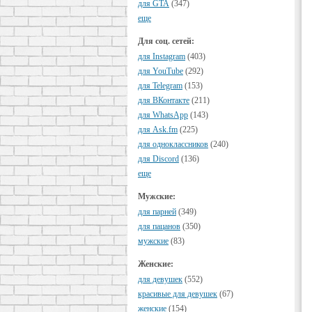
для GTA
(347)
еще
Для соц. сетей:
для Instagram
(403)
для YouTube
(292)
для Telegram
(153)
для ВКонтакте
(211)
для WhatsApp
(143)
для Ask.fm
(225)
для одноклассников
(240)
для Discord
(136)
еще
Мужские:
для парней
(349)
для пацанов
(350)
мужские
(83)
Женские:
для девушек
(552)
красивые для девушек
(67)
женские
(154)