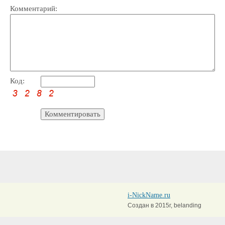
Комментарий:
Код:
i-NickName.ru
Создан в 2015г, belanding