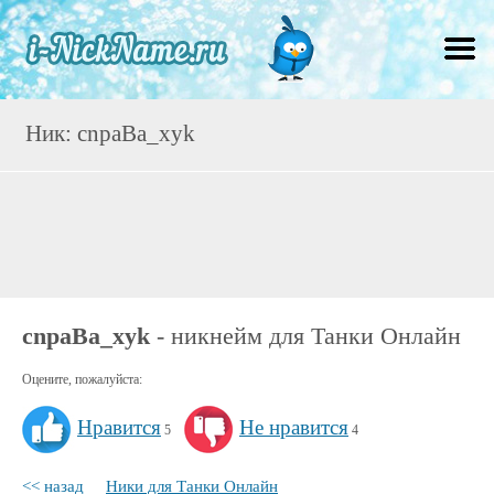
Ник: cnpaBa_xyk
cnpaBa_xyk
- никнейм для Танки Онлайн
Оцените, пожалуйста:
Нравится
Не нравится
5
4
<< назад
Ники для Танки Онлайн