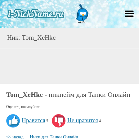
Ник: Tom_XeHkc
Tom_XeHkc
- никнейм для Танки Онлайн
Оцените, пожалуйста:
Нравится
Не нравится
5
4
<< назад
Ники для Танки Онлайн