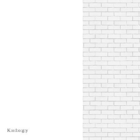
K:o:l:o:g:y