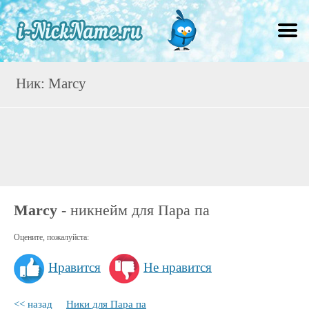
Ник: Marcy
Marcy
- никнейм для Пара па
Оцените, пожалуйста:
Нравится
Не нравится
<< назад
Ники для Пара па