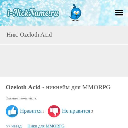
Ник: Ozeloth Acid
Ozeloth Acid
- никнейм для MMORPG
Оцените, пожалуйста:
Нравится
Не нравится
3
3
<< назад
Ники для MMORPG