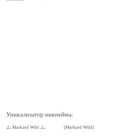
Уникализатор никнейма:
ム Markard Wild ム
[Markard Wild]