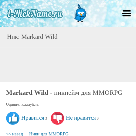
Ник: Markard Wild
Markard Wild
- никнейм для MMORPG
Оцените, пожалуйста:
Нравится
Не нравится
3
3
<< назад
Ники для MMORPG