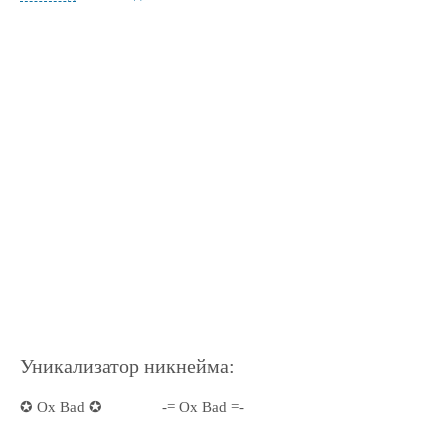
Уникализатор никнейма:
✪ Ox Bad ✪
-= Ox Bad =-