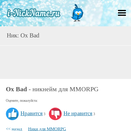
Ник: Ox Bad
Ox Bad
- никнейм для MMORPG
Оцените, пожалуйста:
Нравится
Не нравится
3
3
<< назад
Ники для MMORPG