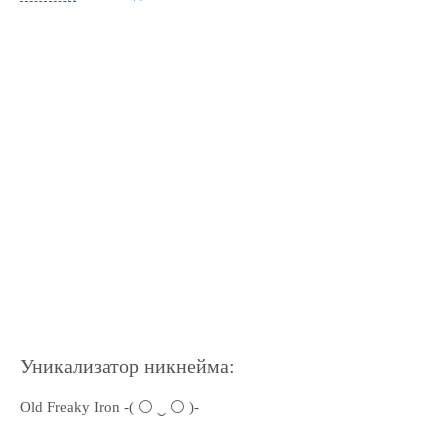
Уникализатор никнейма:
Old Freaky Iron -( ⚪ ‿ ⚪ )-