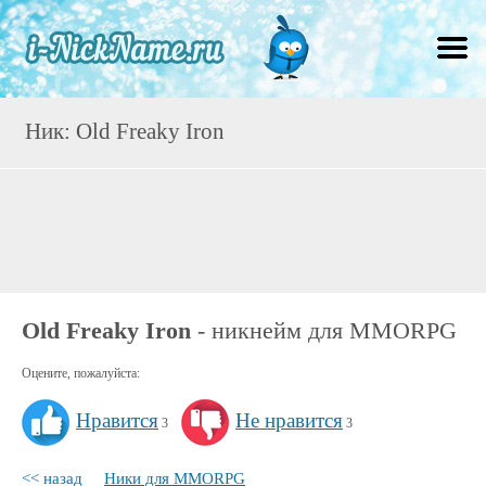
Ник: Old Freaky Iron
Old Freaky Iron
- никнейм для MMORPG
Оцените, пожалуйста:
Нравится
Не нравится
3
3
<< назад
Ники для MMORPG