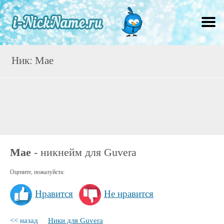
Ник: Mae
Mae
- никнейм для Guvera
Оцените, пожалуйста:
Нравится
Не нравится
<< назад
Ники для Guvera