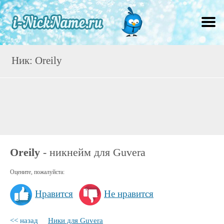
Ник: Oreily
Oreily
- никнейм для Guvera
Оцените, пожалуйста:
Нравится
Не нравится
<< назад
Ники для Guvera