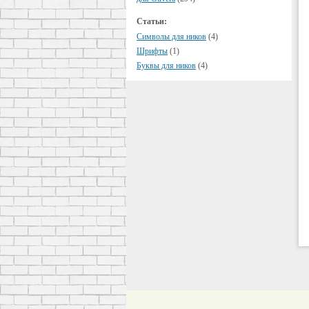
Статьи:
Символы для ников
(4)
Шрифты
(1)
Буквы для ников
(4)