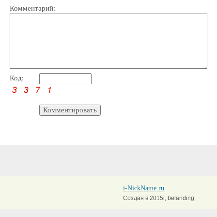
Комментарий:
Код:
i-NickName.ru
Создан в 2015г, belanding