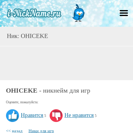
Ник: OHICEKE
OHICEKE
- никнейм для игр
Оцените, пожалуйста:
Нравится
Не нравится
5
5
<< назад
Ники для игр