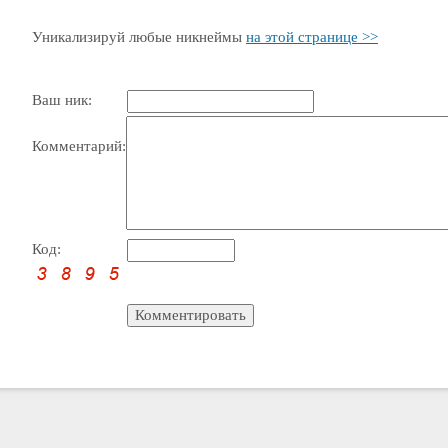
Уникализируй любые никнеймы
на этой странице >>
Ваш ник:
Комментарий:
Код: