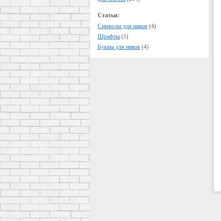
Статьи:
Символы для ников
(4)
Шрифты
(1)
Буквы для ников
(4)