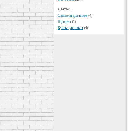
Статьи:
Символы для ников
(4)
Шрифты
(1)
Буквы для ников
(4)