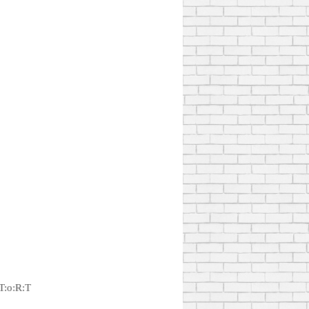
:T:o:R:T