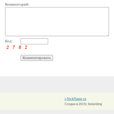
Комментарий:
Код:
i-NickName.ru
Создан в 2015г, belanding