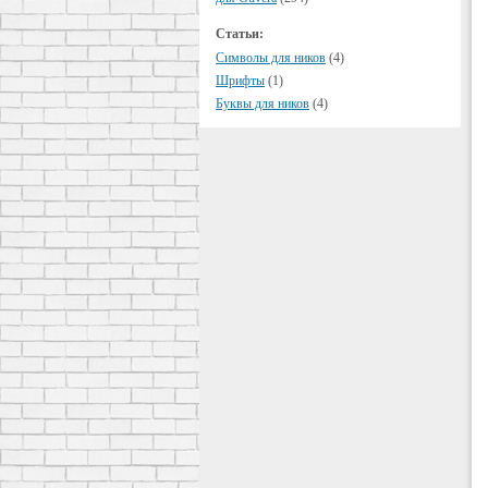
Статьи:
Символы для ников
(4)
Шрифты
(1)
Буквы для ников
(4)