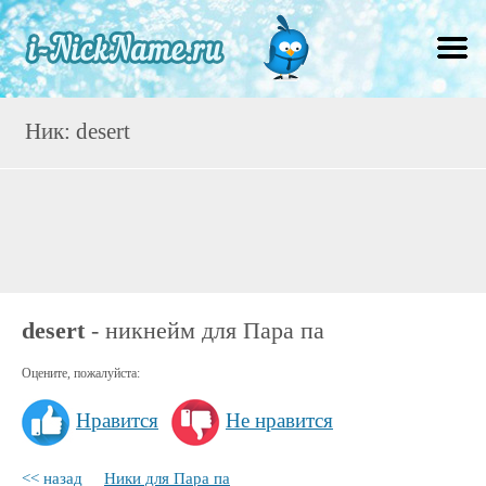
Ник: desert
desert
- никнейм для Пара па
Оцените, пожалуйста:
Нравится
Не нравится
<< назад
Ники для Пара па