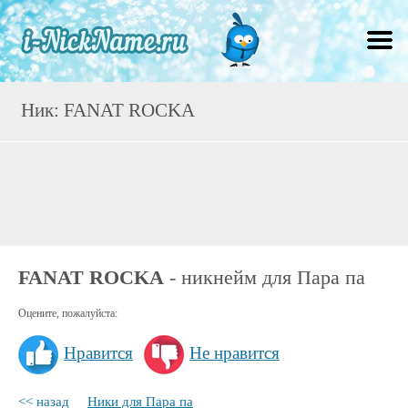
Ник: FANAT ROCKA
FANAT ROCKA
- никнейм для Пара па
Оцените, пожалуйста:
Нравится
Не нравится
<< назад
Ники для Пара па