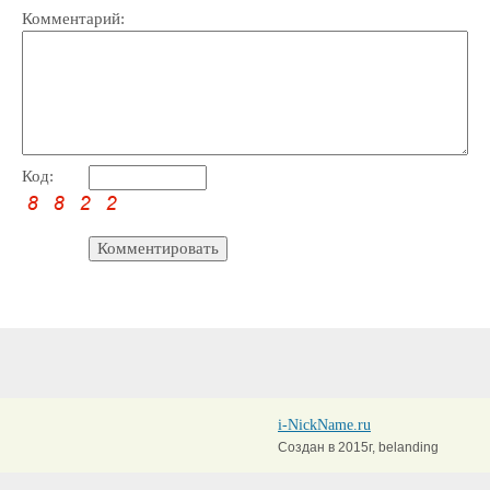
Комментарий:
Код:
i-NickName.ru
Создан в 2015г, belanding