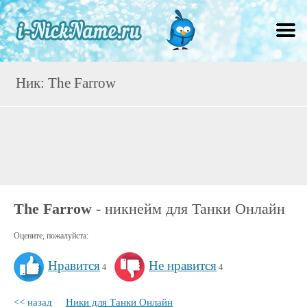
Ник: The Farrow
The Farrow
- никнейм для Танки Онлайн
Оцените, пожалуйста:
Нравится
Не нравится
4
4
<< назад
Ники для Танки Онлайн