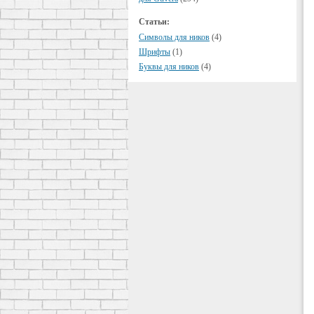
Статьи:
Символы для ников
(4)
Шрифты
(1)
Буквы для ников
(4)