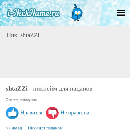
Ник: shtaZZi
shtaZZi
- никнейм для пацанов
Оцените, пожалуйста:
Нравится
Не нравится
<< назад
Ники для пацанов