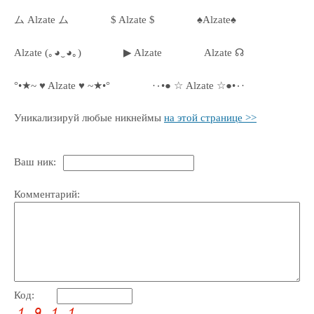
ム Alzate ム
$ Alzate $
♠Alzate♠
Alzate (｡◕‿◕｡)
▶ Alzate
Alzate ☊
°•★~ ♥ Alzate ♥ ~★•°
·٠•● ☆ Alzate ☆●•٠·
Уникализируй любые никнеймы
на этой странице >>
Ваш ник:
Комментарий:
Код: