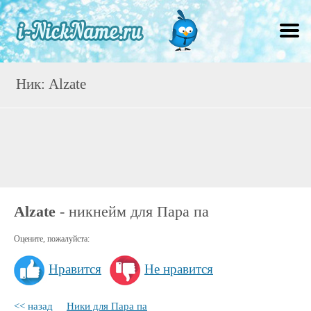
Ник: Alzate
Alzate
- никнейм для Пара па
Оцените, пожалуйста:
Нравится
Не нравится
<< назад
Ники для Пара па