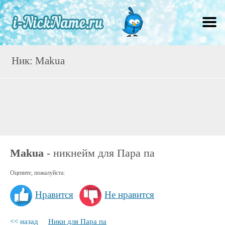
Ник: Makua
Makua
- никнейм для Пара па
Оцените, пожалуйста:
Нравится
Не нравится
<< назад
Ники для Пара па