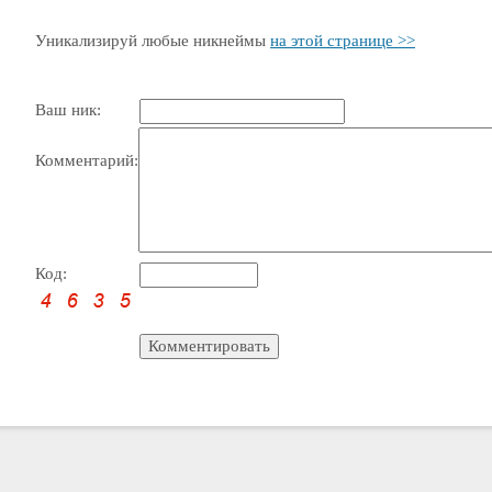
Уникализируй любые никнеймы
на этой странице >>
Ваш ник:
Комментарий:
Код: