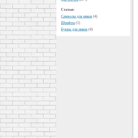
Статьи:
Символы для ников
(4)
Шрифты
(1)
Буквы для ников
(4)