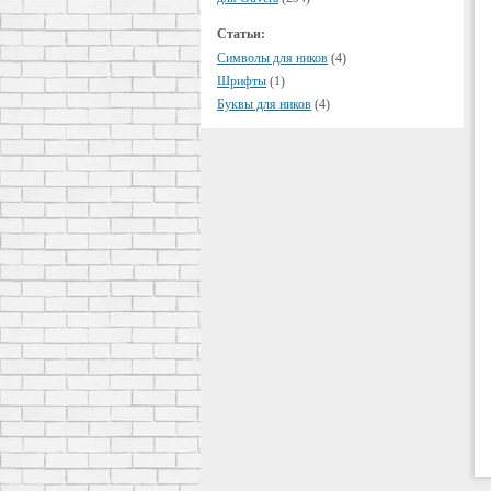
Статьи:
Символы для ников
(4)
Шрифты
(1)
Буквы для ников
(4)