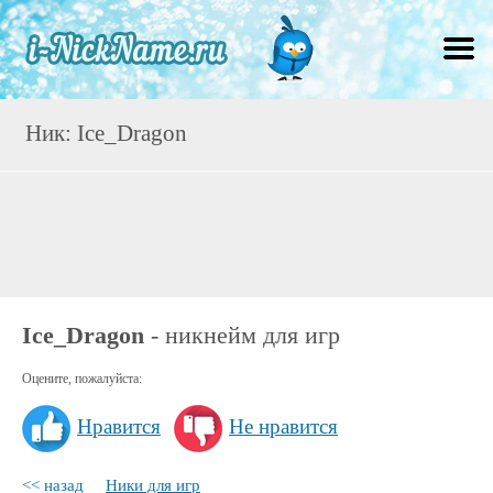
Ник: Ice_Dragon
Ice_Dragon
- никнейм для игр
Оцените, пожалуйста:
Нравится
Не нравится
<< назад
Ники для игр