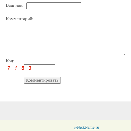
Ваш ник:
Комментарий:
Код:
i-NickName.ru