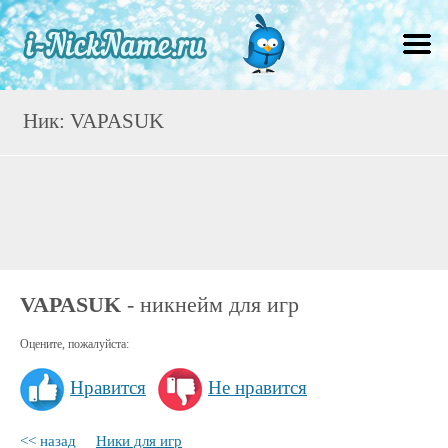
Ник: VAPASUK
VAPASUK
- никнейм для игр
Оцените, пожалуйста:
Нравится
Не нравится
<< назад
Ники для игр