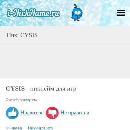
Ник: CYSIS
CYSIS
- никнейм для игр
Оцените, пожалуйста:
Нравится
Не нравится
<< назад
Ники для игр