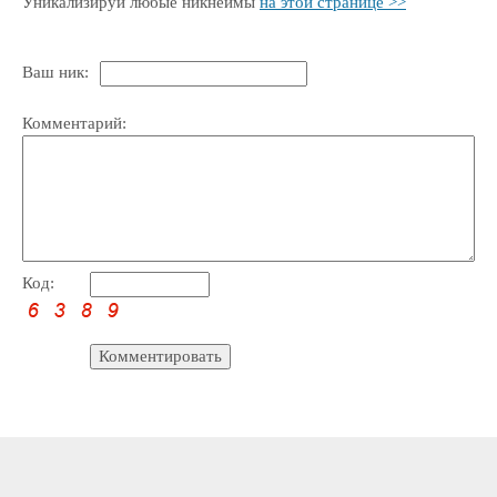
Уникализируй любые никнеймы
на этой странице >>
Ваш ник:
Комментарий:
Код: