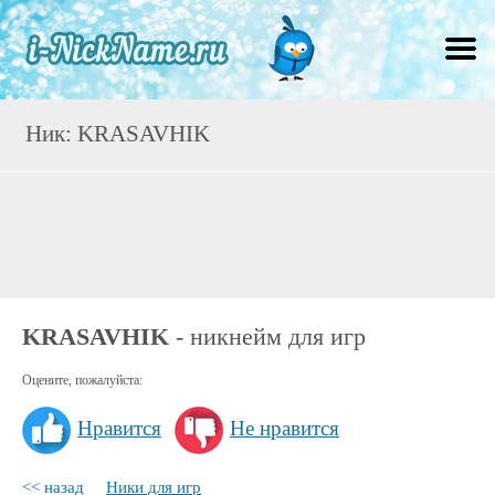
Ник: KRASAVHIK
KRASAVHIK
- никнейм для игр
Оцените, пожалуйста:
Нравится
Не нравится
<< назад
Ники для игр