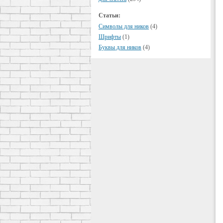
Статьи:
Символы для ников
(4)
Шрифты
(1)
Буквы для ников
(4)