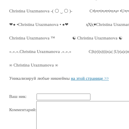
Christina Urazmanova -( ⚪ ‿ ⚪ )-
C•h•r•i•s•t•i•n•a• •U•
❤● •Christina Urazmanova • ●❤
ҳ̸Ҳ̸ҳ♥Christina Urazma
Christina Urazmanova ™
☯ Christina Urazmanova ☯
«.«.«.Christina Urazmanova .».».»
C|h|r|i|s|t|i|n|a| |U|r|a|z|
∞ Christina Urazmanova ∞
Уникализируй любые никнеймы
на этой странице >>
Ваш ник:
Комментарий: