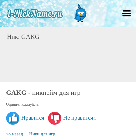
Ник: GAKG
GAKG
- никнейм для игр
Оцените, пожалуйста:
Нравится
Не нравится
1
<< назад
Ники для игр