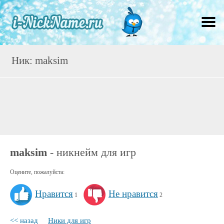
Ник: maksim
maksim
- никнейм для игр
Оцените, пожалуйста:
Нравится
Не нравится
1
2
<< назад
Ники для игр