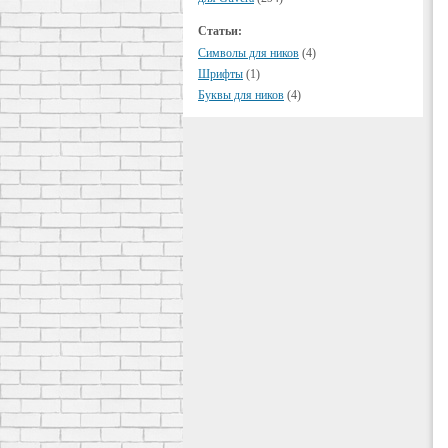
Статьи:
Символы для ников
(4)
Шрифты
(1)
Буквы для ников
(4)