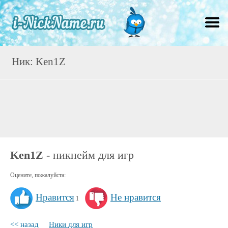
Ник: Ken1Z
Ken1Z
- никнейм для игр
Оцените, пожалуйста:
Нравится
Не нравится
1
<< назад
Ники для игр