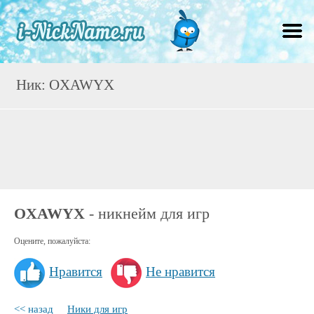
Ник: OXAWYX
OXAWYX
- никнейм для игр
Оцените, пожалуйста:
Нравится
Не нравится
<< назад
Ники для игр