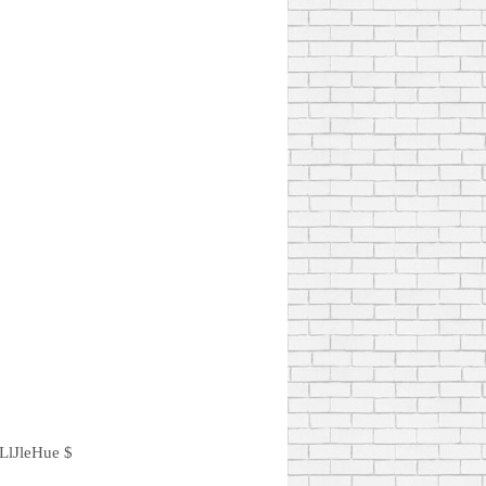
lJleHue $