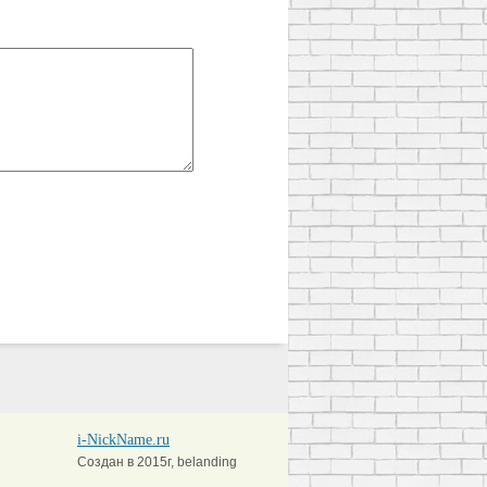
i-NickName.ru
Создан в 2015г, belanding