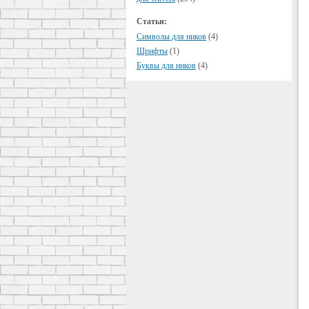
Статьи:
Символы для ников
(4)
Шрифты
(1)
Буквы для ников
(4)