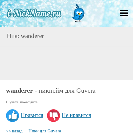
Ник: wanderer
wanderer
- никнейм для Guvera
Оцените, пожалуйста:
Нравится
Не нравится
<< назад
Ники для Guvera