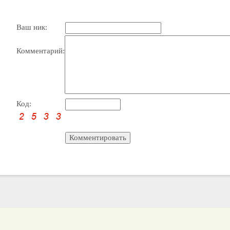
Ваш ник:
Комментарий:
Код: