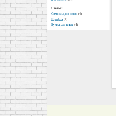
Статьи:
Символы для ников
(4)
Шрифты
(1)
Буквы для ников
(4)