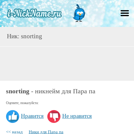
Ник: snorting
snorting
- никнейм для Пара па
Оцените, пожалуйста:
Нравится
Не нравится
<< назад
Ники для Пара па