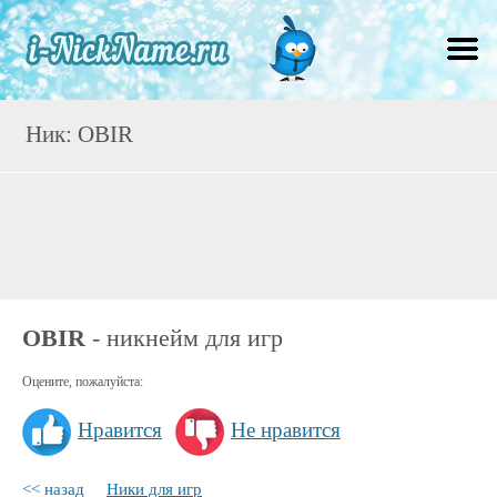
Ник: OBIR
OBIR
- никнейм для игр
Оцените, пожалуйста:
Нравится
Не нравится
<< назад
Ники для игр