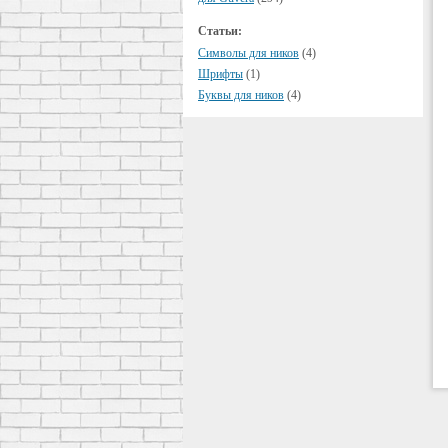
Статьи:
Символы для ников
(4)
Шрифты
(1)
Буквы для ников
(4)