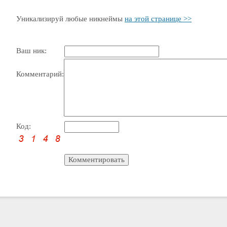
Уникализируй любые никнеймы
на этой странице >>
Ваш ник:
Комментарий:
Код: