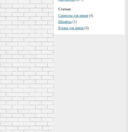
Статьи:
Символы для ников
(4)
Шрифты
(1)
Буквы для ников
(4)