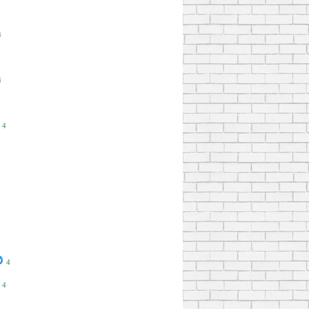
4
4
4
4
4