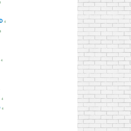
4
4
4
4
4
4
4