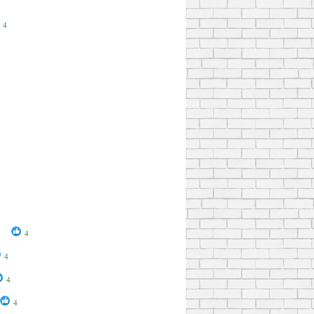
4
e
4
4
4
4