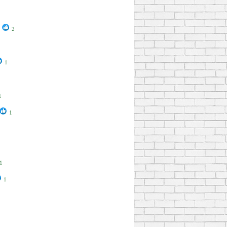
2
1
1
1
1
1