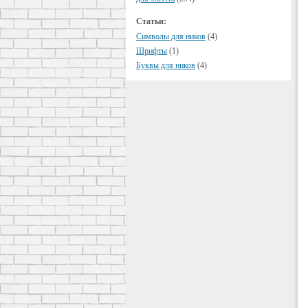
Статьи:
Символы для ников
(4)
Шрифты
(1)
Буквы для ников
(4)