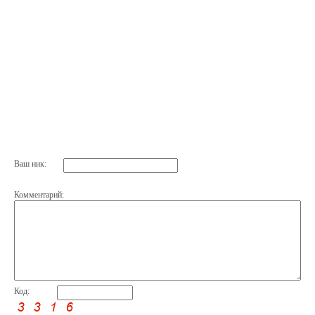
Ваш ник:
Комментарий:
Код: