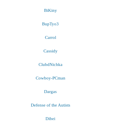
BiKiny
BupTyo3
Carrol
Cassidy
ClubdNichka
Cowboy-PCman
Dargas
Defense of the Autists
Dibei