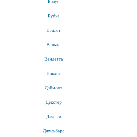
Браун
Бубка
Вайлет
Вальда
Вендетта
Виконт
Даймонт
Декстер
Джасси
Джульбарс