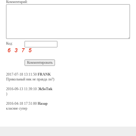
Комментарий:
Код:
2017-07-18 13:11:50
FRANK
Прикольный ник не правда ли?)
2016-09-13 11:39:10
Эk$оTиk
)
2016-04-18 17:51:00
Назар
класние супер