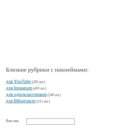
Близкие рубрики с никнеймами:
для YouTube
(292 шт.)
для Instagram
(403 шт.)
для одноклассников
(240 шт.)
для ВКонтакте
(211 шт.)
Ваш ник: